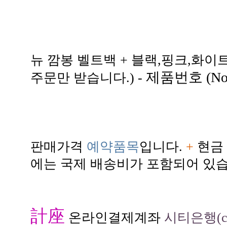
뉴 깜봉 벨트백 + 블랙,핑크,화이
제품번호 (N
주문만 받습니다.) -
판매가격
예약품목
입니다.
+
현금 
에는 국제 배송비가 포함되어 있습
計座
온라인결제계좌
시티은행(citi