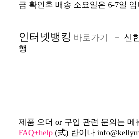
금 확인후 배송 소요일은 6-7일 입
인터넷뱅킹
바로가기
신
+
행
제품 오더 or 구입 관련 문의는 메
FAQ+help
(式) 란이나
info@kelly