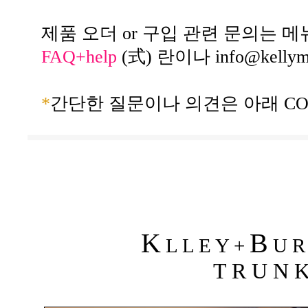
제품 오더 or 구입 관련 문의는 메
FAQ+help
(式) 란이나
info@kelly
*
간단한 질문이나 의견은 아래 CO
K
B
L L E Y +
U R 
T R U N K