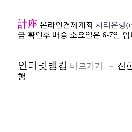
計座
온라인결제계좌
시티은행(citi
금 확인후 배송 소요일은 6-7일 입
인터넷뱅킹
바로가기
신
+
행