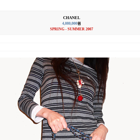
CHANEL
4,080,000
원
SPRING - SUMMER 2007