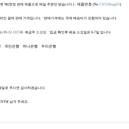
제품번호 (No
C0326bag03
)
켓 백(한정 판매 제품으로 메일 주문만 받습니다.) -
라인 결제 판매 가격입니다.
*
판매가격에는 국제 배송비가 포함되어 있습니다.
) 09-32-131748
예금주
조경범
*
입금 확인후 배송 소요일은 6-7일 입니다.
행
국민은행
하나은행
우리은행
메일로 주시면 감사하겠습니다.
NT에 남겨 주세요.