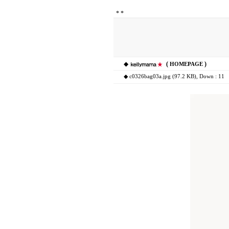
*
*
◆
(
)
HOMEPAGE
◆
c0326bag03a.jpg (97.2 KB)
, Down : 11