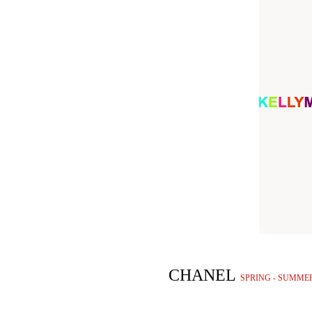
CHANEL
SPRING - SUMMER