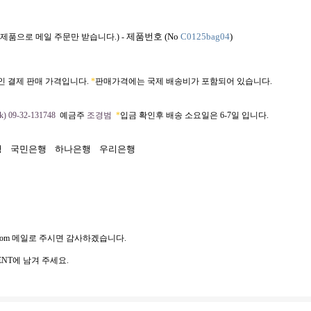
제품번호 (No
C0125bag04
)
 제품으로 메일 주문만 받습니다.) -
인 결제 판매 가격입니다.
*
판매가격에는 국제 배송비가 포함되어 있습니다.
) 09-32-131748
예금주
조경범
*
입금 확인후 배송 소요일은 6-7일 입니다.
행
국민은행
하나은행
우리은행
com
메일로 주시면 감사하겠습니다.
NT에 남겨 주세요.