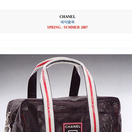
CHANEL
예약품목
SPRING - SUMMER 2007