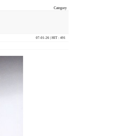
Category
07-01-26
| HIT : 491