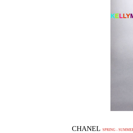
CHANEL
SPRING - SUMMER