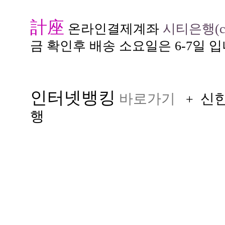
計座
온라인결제계좌
시티은행(citi
금 확인후 배송 소요일은 6-7일 입
인터넷뱅킹
바로가기
신
+
행