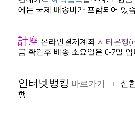
에는 국제 배송비가 포함되어 있습
計座
온라인결제계좌
시티은행(citi
금 확인후 배송 소요일은 6-7일 입
인터넷뱅킹
바로가기
신
+
행