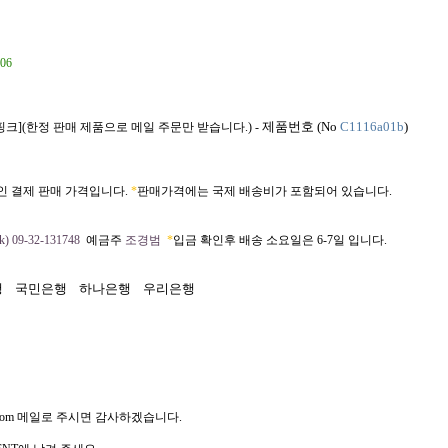
06
제품번호 (No
C1116a01b
)
핑크](한정 판매 제품으로 메일 주문만 받습니다.) -
인 결제 판매 가격입니다.
*
판매가격에는 국제 배송비가 포함되어 있습니다.
) 09-32-131748
예금주
조경범
*
입금 확인후 배송 소요일은 6-7일 입니다.
행
국민은행
하나은행
우리은행
com
메일로 주시면 감사하겠습니다.