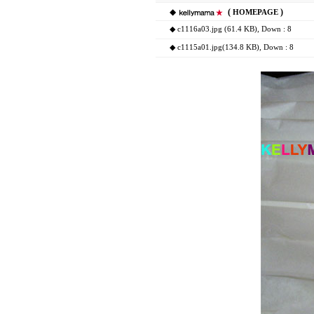
◆
(
)
HOMEPAGE
◆
c1116a03.jpg (61.4 KB)
, Down : 8
◆
c1115a01.jpg(134.8 KB)
, Down : 8