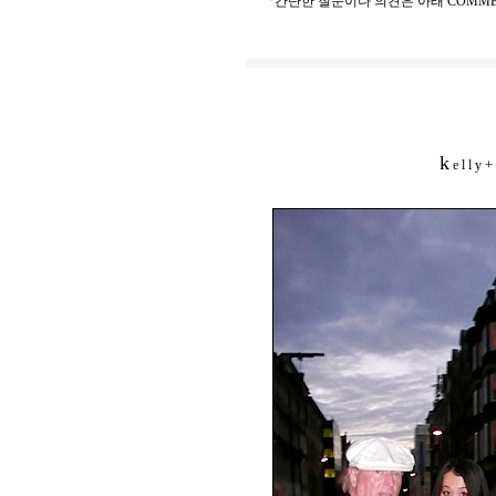
*
간단한 질문이나 의견은 아래 COMME
k
+
e l l y