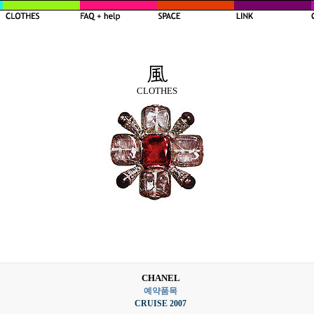
CLOTHES
CHANEL
예약품목
CRUISE 2007