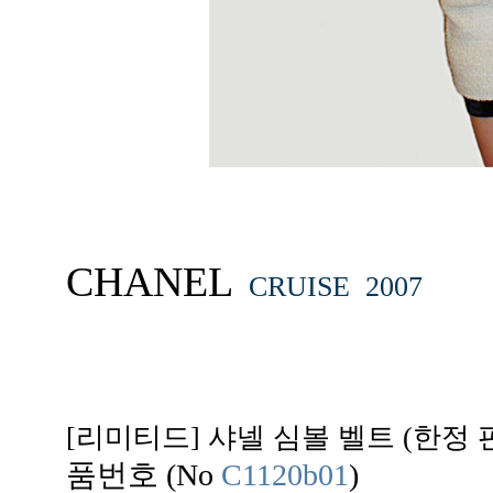
CHANEL
CRUISE 2007
[리미티드] 샤넬 심볼 벨트 (한정 
품번호 (No
C1120b01
)