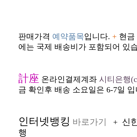
판매가격
예약품목
입니다.
+
현금 
에는 국제 배송비가 포함되어 있습
計座
온라인결제계좌
시티은행(citi
금 확인후 배송 소요일은 6-7일 입
인터넷뱅킹
바로가기
신
+
행