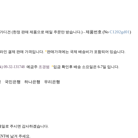
제품번호 (No
C1202gd01
)
가디건 (한정 판매 제품으로 메일 주문만 받습니다.) -
라인 결제 판매 가격입니다.
*
판매가격에는 국제 배송비가 포함되어 있습니다.
) 09-32-131748
예금주
조경범
*
입금 확인후 배송 소요일은 6-7일 입니다.
행
국민은행
하나은행
우리은행
메일로 주시면 감사하겠습니다.
NT에 남겨 주세요.