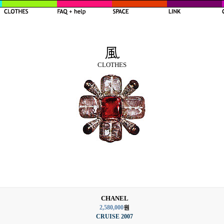
CLOTHES
CHANEL
2,580,000
원
CRUISE 2007