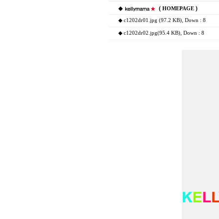
◆
(
)
HOMEPAGE
◆
c1202dr01.jpg (97.2 KB)
, Down : 8
◆
c1202dr02.jpg(95.4 KB)
, Down : 8