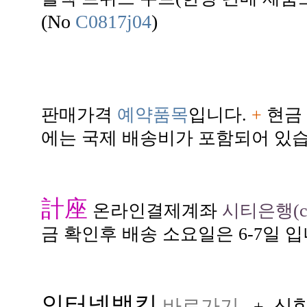
(No
C0817j04
)
판매가격
예약품목
입니다.
+
현금 
에는 국제 배송비가 포함되어 있습
計座
온라인결제계좌
시티은행(citi
금 확인후 배송 소요일은 6-7일 입
인터넷뱅킹
바로가기
신
+