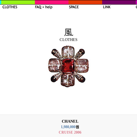
CLOTHES
CHANEL
1,980,000
원
CRUISE 2006