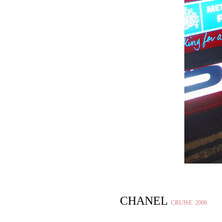
CHANEL
CRUISE 2006