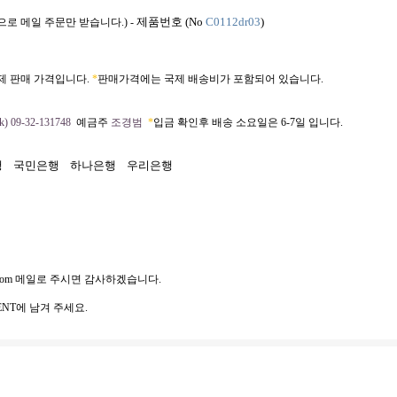
제품번호 (No
C0112dr03
)
으로 메일 주문만 받습니다.) -
제 판매 가격입니다.
*
판매가격에는 국제 배송비가 포함되어 있습니다.
) 09-32-131748
예금주
조경범
*
입금 확인후 배송 소요일은 6-7일 입니다.
행
국민은행
하나은행
우리은행
com
메일로 주시면 감사하겠습니다.
NT에 남겨 주세요.