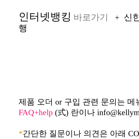
인터넷뱅킹
바로가기
신
+
행
제품 오더 or 구입 관련 문의는 메
FAQ+help
(式) 란이나
info@kelly
*
간단한 질문이나 의견은 아래 CO