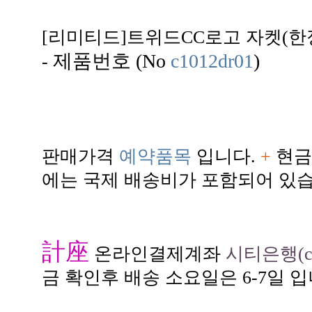
[리미티드]트위드CC로고 자켓(한
제품번호 (No
c1012dr01
)
-
판매가격
예약품목
입니다.
+
현금
에는 국제 배송비가 포함되어 있습
計座
온라인결제계좌
시티은행(citi
금 확인후 배송 소요일은 6-7일 입