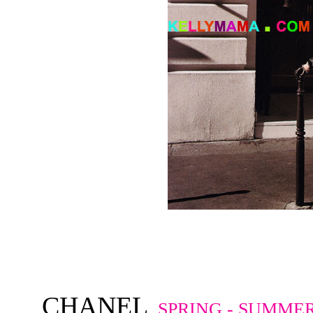
CHANEL
SPRING - SUMMER