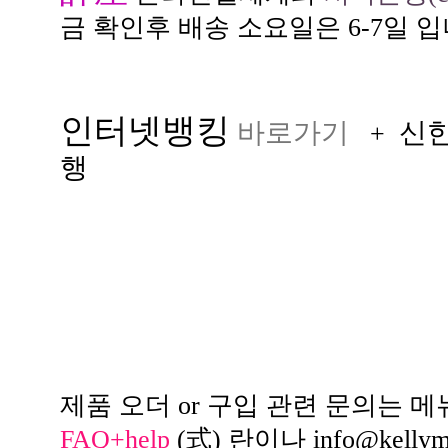
금 확인후 배송 소요일은 6-7일 입
인터넷뱅킹
바로가기
신
+
행
제품 오더 or 구입 관련 문의는 메
FAQ+help
(式) 란이나
info@kelly