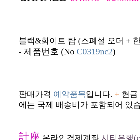
블랙&화이트 탑 (스폐설 오더 + 
제품번호 (No
C0319nc2
)
-
판매가격
예약품목
입니다.
+
현금 
에는 국제 배송비가 포함되어 있습
計座
온라인결제계좌
시티은행(citi