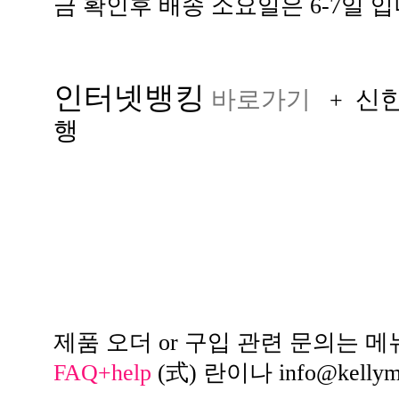
금 확인후 배송 소요일은 6-7일 입
인터넷뱅킹
바로가기
신
+
행
제품 오더 or 구입 관련 문의는 메
FAQ+help
(式) 란이나
info@kelly