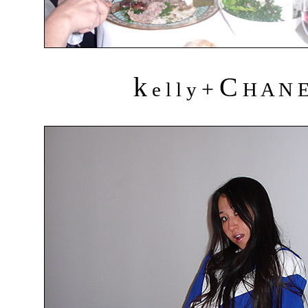
k
C
+
e l l y
H A N 