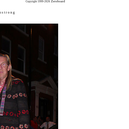
Zeroboard
Copyright 1999-2026
 s t r o n g