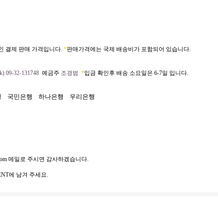
인 결제 판매 가격입니다.
*
판매가격에는 국제 배송비가 포함되어 있습니다.
) 09-32-131748
예금주
조경범
*
입금 확인후 배송 소요일은 6-7일 입니다.
행
국민은행
하나은행
우리은행
com
메일로 주시면 감사하겠습니다.
NT에 남겨 주세요.