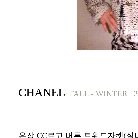
CHANEL
FALL - WINTER 2
은장 CC로고 버튼 트위드자켓(실버,