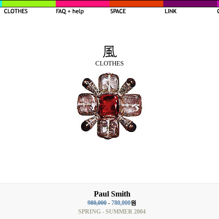
CLOTHES
Paul Smith
980,000
-
780,000
원
SPRING - SUMMER 2004