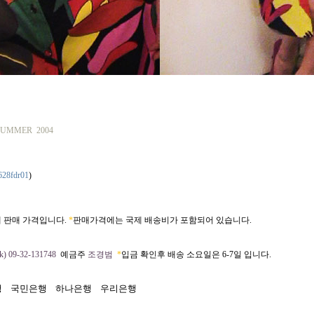
 SUMMER 2004
628fdr01
)
 판매 가격입니다.
*
판매가격에는 국제 배송비가 포함되어 있습니다.
) 09-32-131748
예금주
조경범
*
입금 확인후 배송 소요일은 6-7일 입니다.
행
국민은행
하나은행
우리은행