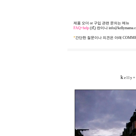
제품 오더 or 구입 관련 문의는 메뉴
FAQ+help
(式) 란이나
info@kellymama.
*
간단한 질문이나 의견은 아래 COMME
k
+
e l l y