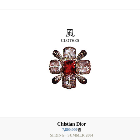
CLOTHES
Chistian Dior
7,800,000
원
SPRING - SUMMER 2004