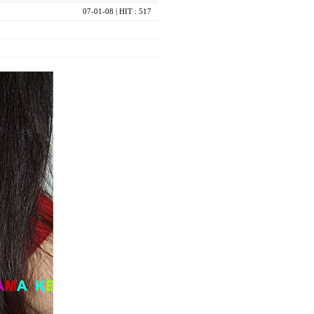
07-01-08
| HIT : 517