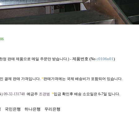
06
제품번호 (No
c0106n01
)
 (한정 판매 제품으로 메일 주문만 받습니다.) -
인 결제 판매 가격입니다.
*
판매가격에는 국제 배송비가 포함되어 있습니다.
) 09-32-131748
예금주
조경범
*
입금 확인후 배송 소요일은 6-7일 입니다.
행
국민은행
하나은행
우리은행