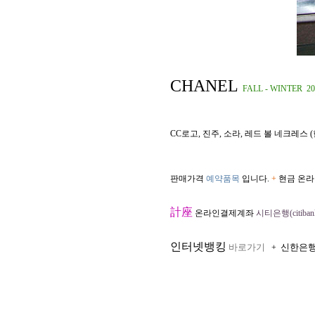
CHANEL
FALL - WINTER 20
CC로고, 진주, 소라, 레드 볼 네크레스
판매가격
예약품목
입니다.
+
현금 온라
計座
온라인결제계좌
시티은행(citibank
인터넷뱅킹
바로가기
신한은
+