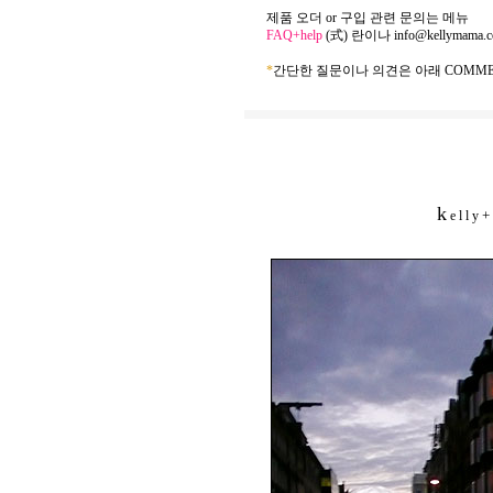
제품 오더 or 구입 관련 문의는 메뉴
FAQ+help
(式) 란이나
info@kellymama.
*
간단한 질문이나 의견은 아래 COMME
k
+
e l l y