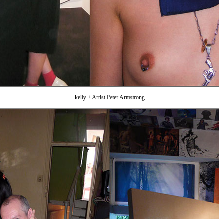
kelly + Artist Peter Armstrong