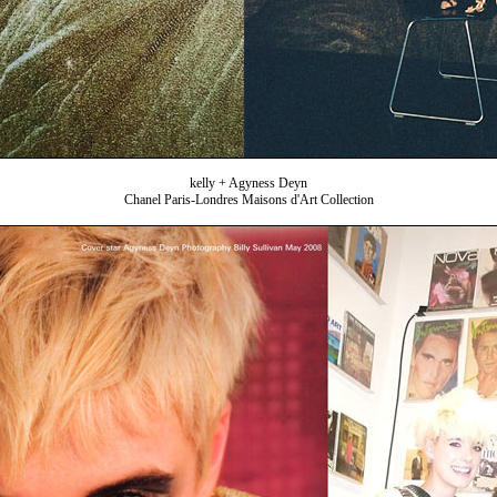
kelly + Agyness Deyn
Chanel Paris-Londres Maisons d'Art Collection