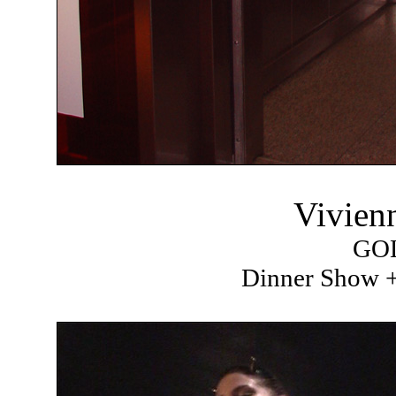
Vivien
GO
Dinner Show +