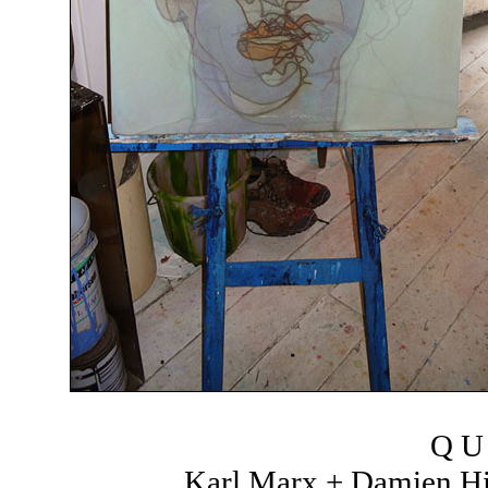
Q U 
Karl Marx + Damien Hir