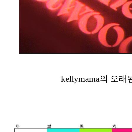
kellymama의 오래