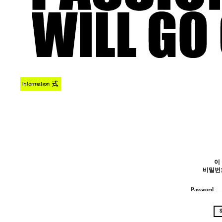
이
비밀번
Password
: