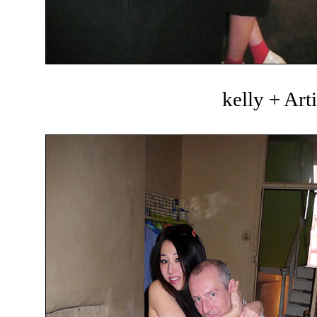
kelly + Art