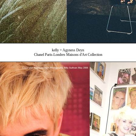
kelly + Agyness Deyn
Chanel Paris-Londres Maisons d'Art Collection