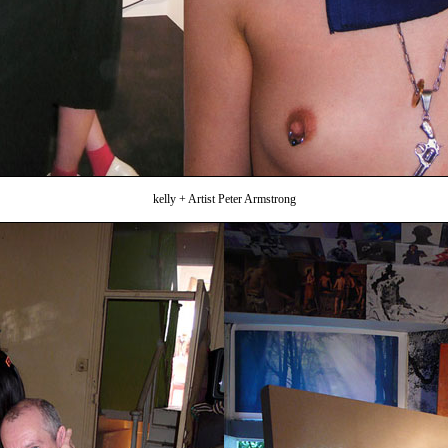
kelly + Artist Peter Armstrong