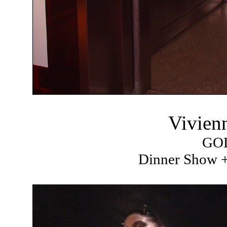
Vivien
GO
Dinner Show +