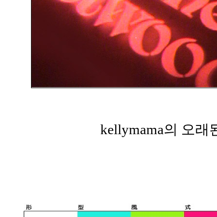
kellymama의 오래