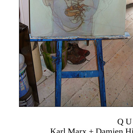
Q U 
Karl Marx + Damien Hir