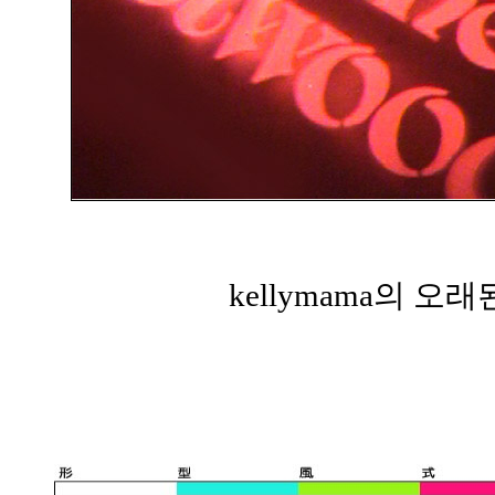
kellymama의 오래