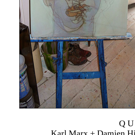
Q U 
Karl Marx + Damien Hir