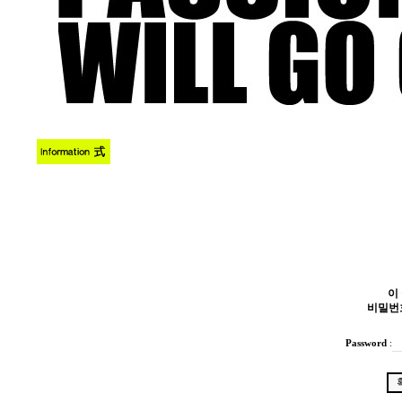
이
비밀번
Password
: