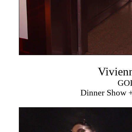
Vivien
GO
Dinner Show +