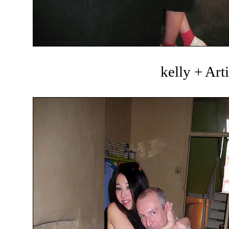
kelly + Art