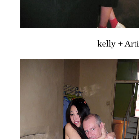
kelly + Art