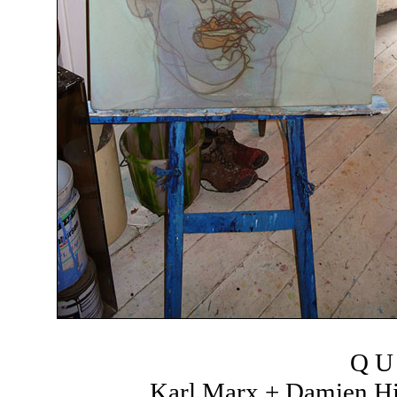
Q U 
Karl Marx + Damien Hir