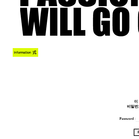
이
비밀번
Password
: