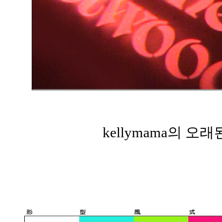
kellymama의 오래