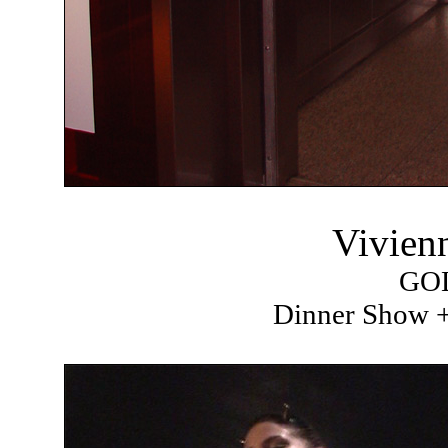
Vivien
GO
Dinner Show +