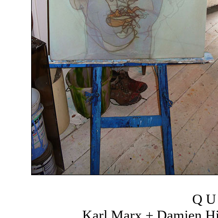
Q U 
Karl Marx + Damien Hir