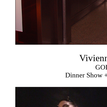
Vivien
GO
Dinner Show +