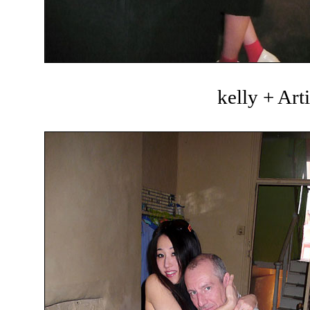
kelly + Art