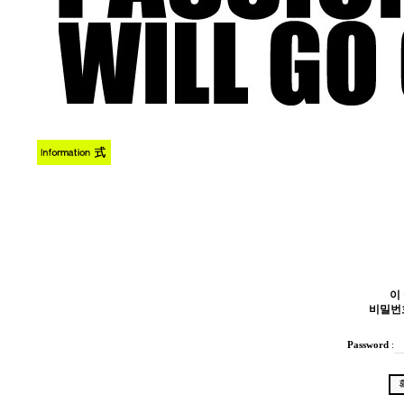
이
비밀번
Password
: