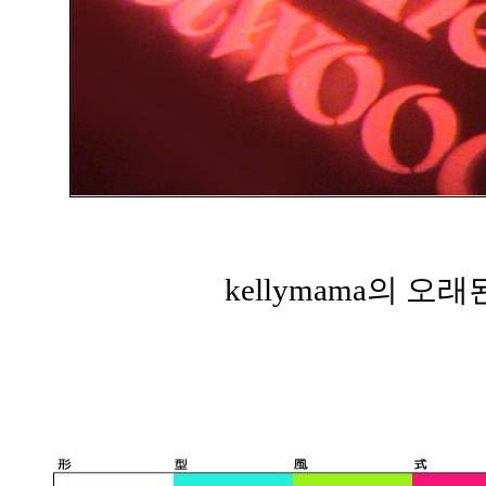
kellymama의 오래