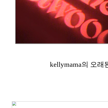
kellymama의 오래