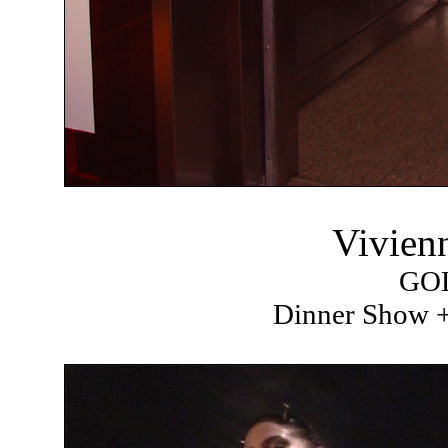
Vivien
GO
Dinner Show +