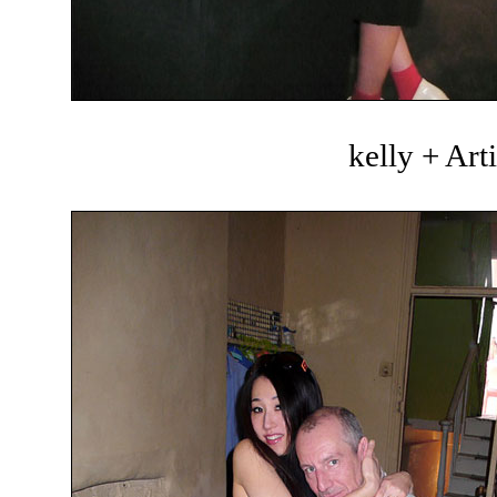
kelly + Art