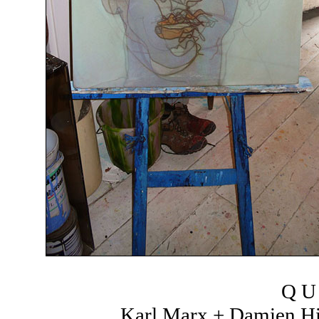
Q U 
Karl Marx + Damien Hir