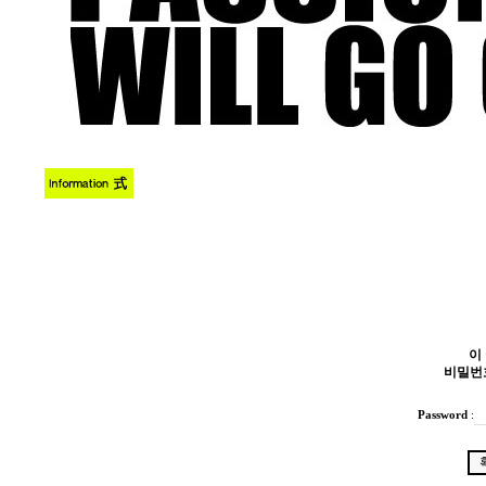
이
비밀번
Password
: