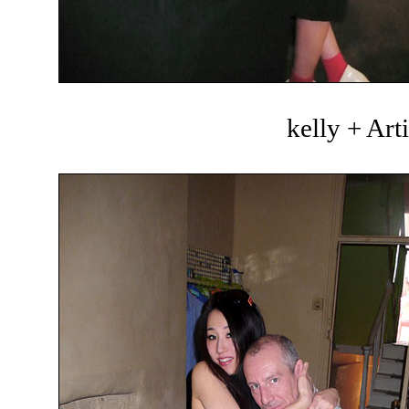
kelly + Art