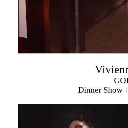
Vivien
GO
Dinner Show +