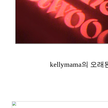
kellymama의 오래