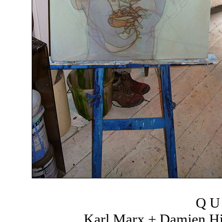
Q U 
Karl Marx + Damien Hir