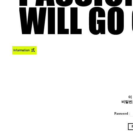
이
비밀번
Password
: