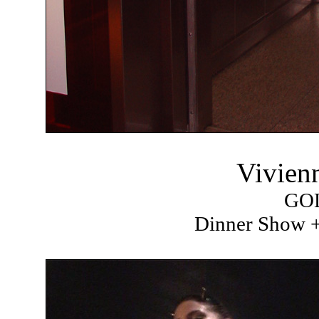
Vivien
GO
Dinner Show +