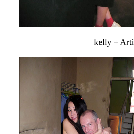
kelly + Art