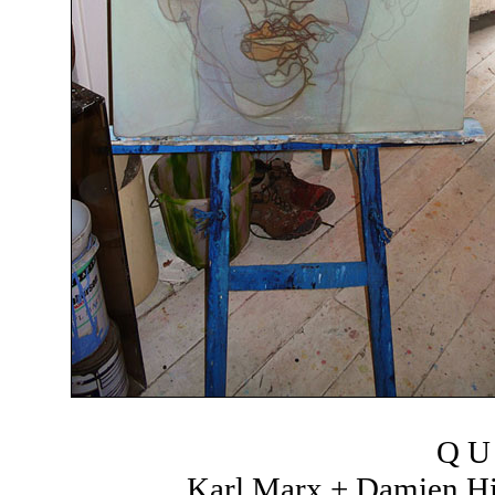
Q U 
Karl Marx + Damien Hir