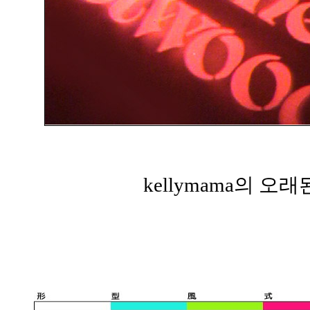
kellymama의 오래