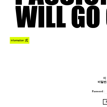
이
비밀번
Password
: