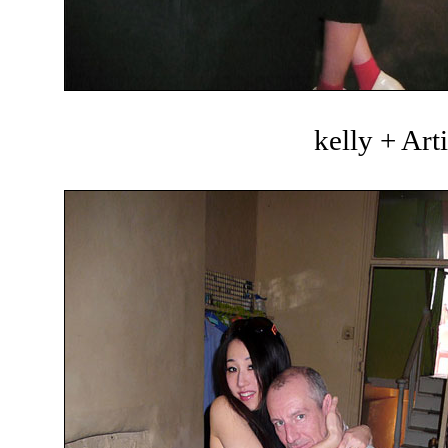
kelly + Art