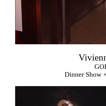
Vivien
GO
Dinner Show +