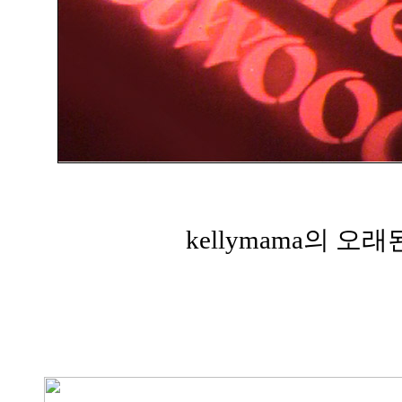
kellymama의 오래