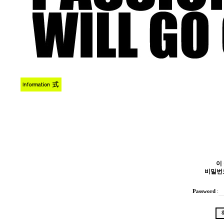
이
비밀번
Password
: