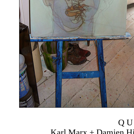
Q U 
Karl Marx + Damien Hir