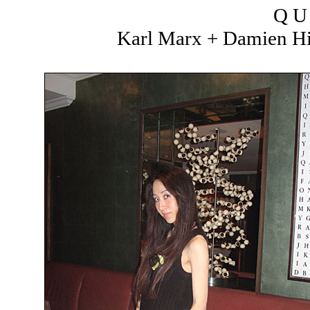
Q U 
Karl Marx + Damien Hir