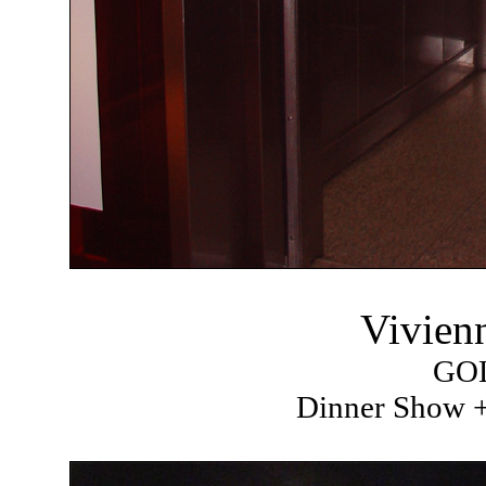
Vivien
GO
Dinner Show +