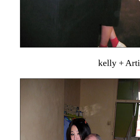
kelly + Art