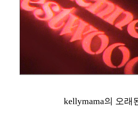
kellymama의 오래