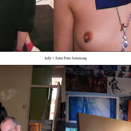
kelly + Artist Peter Armstrong