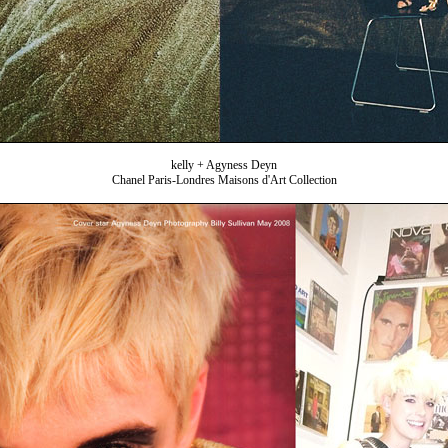
kelly + Agyness Deyn
Chanel Paris-Londres Maisons d'Art Collection