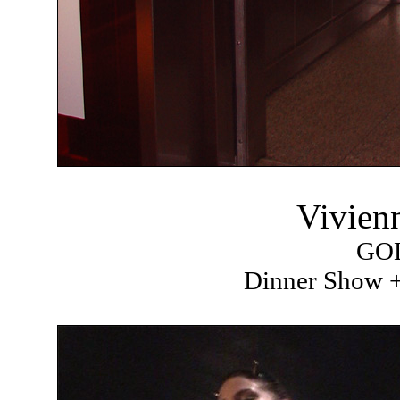
Vivien
GO
Dinner Show +