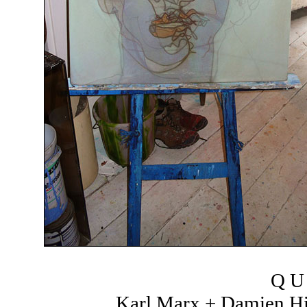
Q U 
Karl Marx + Damien Hir