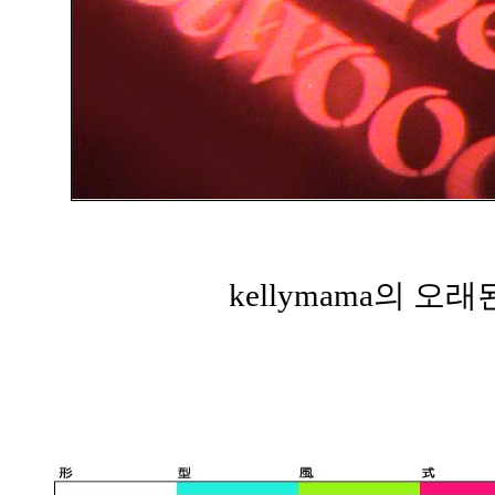
kellymama의 오래