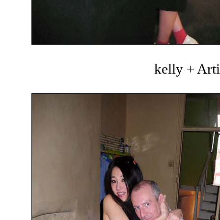
kelly + Art