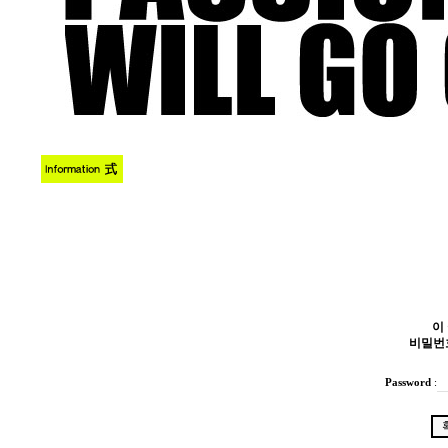
이
비밀번
Password
: