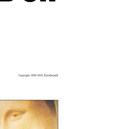
Zeroboard
Copyright 1999-2026