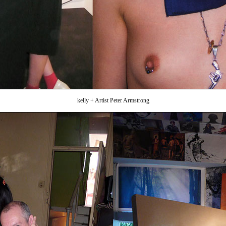
kelly + Artist Peter Armstrong