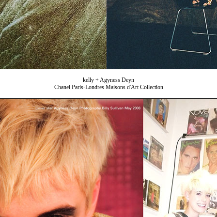
kelly + Agyness Deyn
Chanel Paris-Londres Maisons d'Art Collection