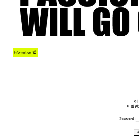
이
비밀번
Password
: