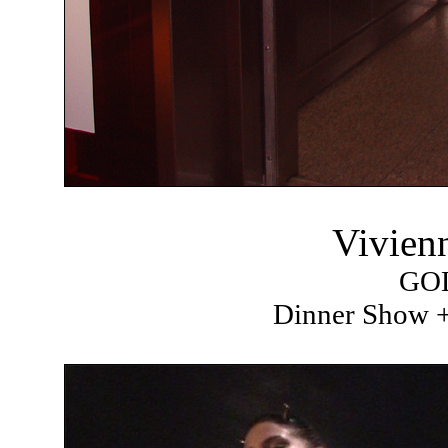
Vivien
GO
Dinner Show +