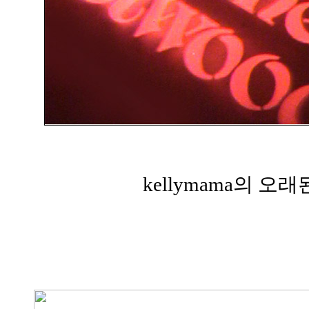
kellymama의 오래