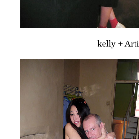
kelly + Art