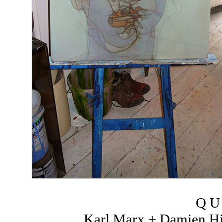
Q U 
Karl Marx + Damien Hir