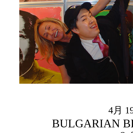
4月 1
BULGARIAN B