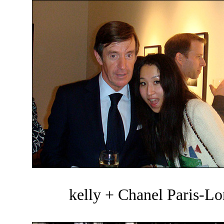
kelly + Chanel Paris-Lo