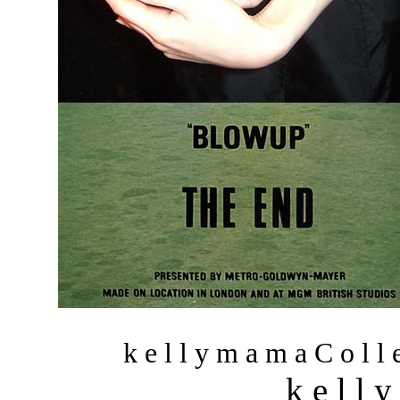
k e l l y m a m a C o l l e
k e l l 