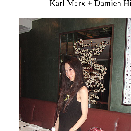
Karl Marx + Damien Hir