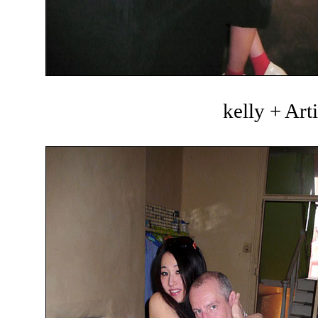
kelly + Art