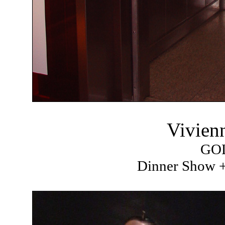
Vivien
GO
Dinner Show +