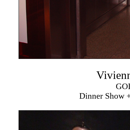
Vivien
GO
Dinner Show +