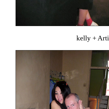
kelly + Art