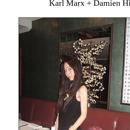
Karl Marx + Damien Hir