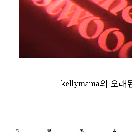
kellymama의 오래