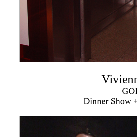
Vivien
GO
Dinner Show +