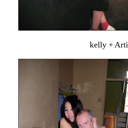
kelly + Art