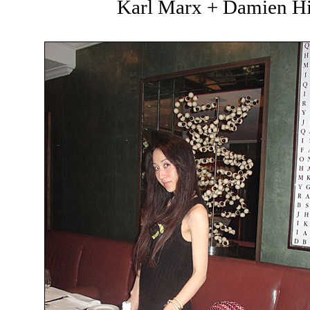
Karl Marx + Damien Hir