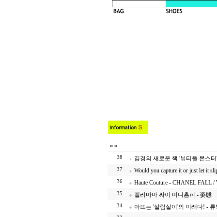
*
*
38
김경의 새로운 책 '뷰티풀 몬스터' 
37
Would you capture it or just let it sli
36
Haute Couture - CHANEL FALL 
35
켈리마마 싸이 미니홈피 - 姿態
34
아뜨는 '살림살이'의 미래다! -