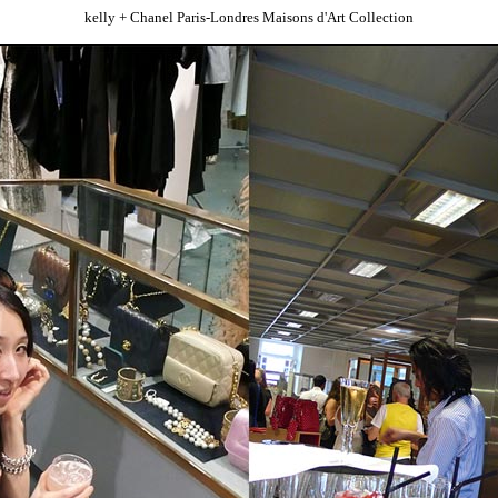
kelly + Chanel Paris-Londres Maisons d'Art Collection