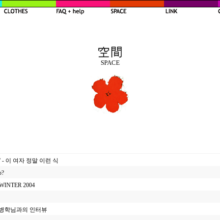
SPACE
- 이 여자 정말 이런 식
p?
/ WINTER 2004
 류병학님과의 인터뷰