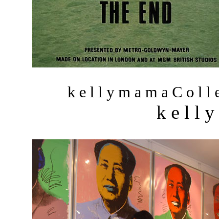
k e l l y m a m a C o l l e
k e l l 