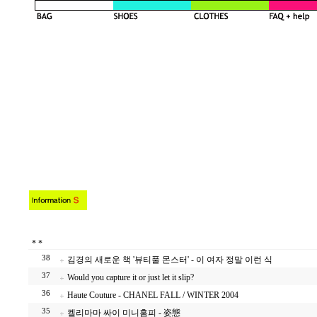
*
*
38
김경의 새로운 책 '뷰티풀 몬스터' - 이 여자 정말 이런 식
37
Would you capture it or just let it slip?
36
Haute Couture - CHANEL FALL / WINTER 2004
35
켈리마마 싸이 미니홈피 - 姿態