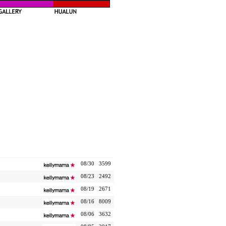
08/30
3599
08/23
2492
08/19
2671
08/16
8009
08/06
3632